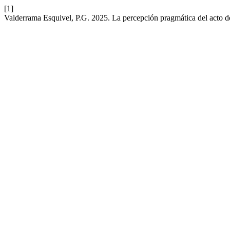
[1]
Valderrama Esquivel, P.G. 2025. La percepción pragmática del acto del