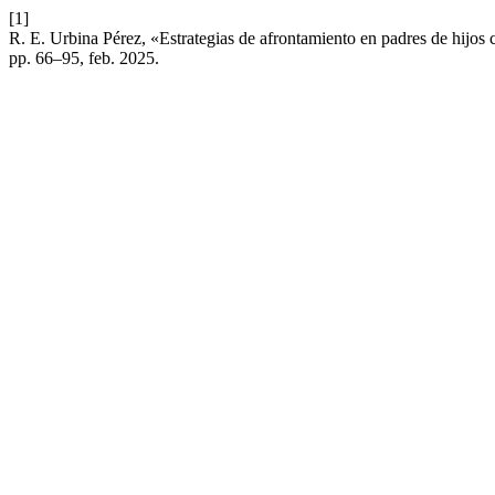
[1]
R. E. Urbina Pérez, «Estrategias de afrontamiento en padres de hijo
pp. 66–95, feb. 2025.