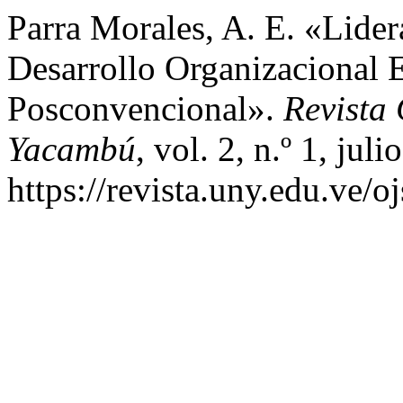
Parra Morales, A. E. «Lide
Desarrollo Organizacional
Posconvencional».
Revista
Yacambú
, vol. 2, n.º 1, jul
https://revista.uny.edu.ve/