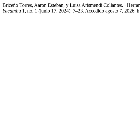
Briceño Torres, Aaron Esteban, y Luisa Arismendi Collantes. «Herr
Yacambú
1, no. 1 (junio 17, 2024): 7–23. Accedido agosto 7, 2026. ht