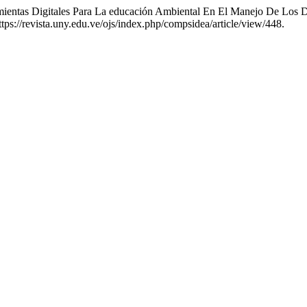
amientas Digitales Para La educación Ambiental En El Manejo De Los 
tps://revista.uny.edu.ve/ojs/index.php/compsidea/article/view/448.