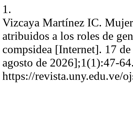
1.
Vizcaya Martínez IC. Mujer 
atribuidos a los roles de ge
compsidea [Internet]. 17 de
agosto de 2026];1(1):47-64
https://revista.uny.edu.ve/