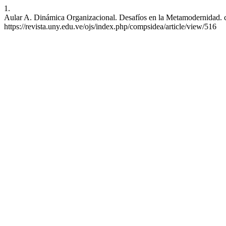
1.
Aular A. Dinámica Organizacional. Desafíos en la Metamodernidad. co
https://revista.uny.edu.ve/ojs/index.php/compsidea/article/view/516