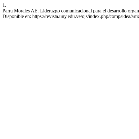
1.
Parra Morales AE. Liderazgo comunicacional para el desarrollo organi
Disponible en: https://revista.uny.edu.ve/ojs/index.php/compsidea/art