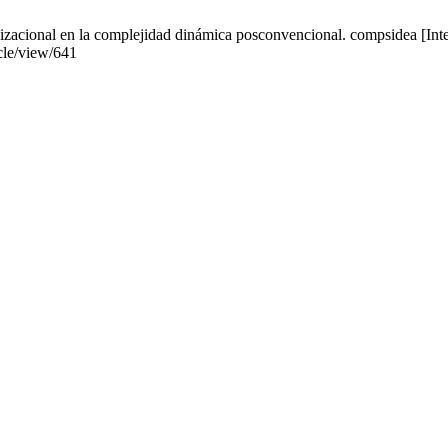
zacional en la complejidad dinámica posconvencional. compsidea [Intern
icle/view/641