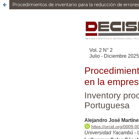
Procedimientos de inventario para la reducción de error