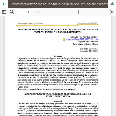
Procedimientos de inventario para la reducción de errores en la empresa Kambu C.A. estado Portuguesa