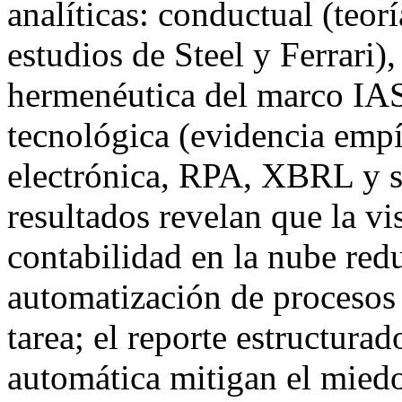
analíticas: conductual (teor
estudios de Steel y Ferrari)
hermenéutica del marco IA
tecnológica (evidencia empí
electrónica, RPA, XBRL y s
resultados revelan que la vi
contabilidad en la nube redu
automatización de procesos 
tarea; el reporte estructura
automática mitigan el miedo 