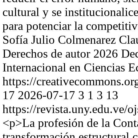
cultural y se institucionali
para potenciar la competiti
Sofía Julio Colmenarez
Cla
Derechos de autor 2026 Deci
Internacional en Ciencias 
https://creativecommons.org
17
2026-07-17
3
1
3
13
https://revista.uny.edu.ve/o
<p>La profesión de la Cont
transformación estructural c