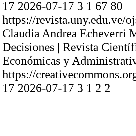
17
2026-07-17
3
1
67
80
https://revista.uny.edu.ve/o
Claudia Andrea Echeverri 
Decisiones | Revista Científ
Económicas y Administrati
https://creativecommons.org
17
2026-07-17
3
1
2
2