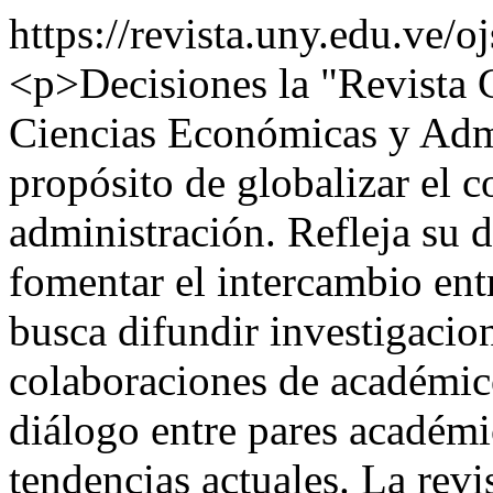
https://revista.uny.edu.ve/o
<p>Decisiones la "Revista C
Ciencias Económicas y Admi
propósito de globalizar el
administración. Refleja su d
fomentar el intercambio entr
busca difundir investigacio
colaboraciones de académico
diálogo entre pares académi
tendencias actuales. La revis