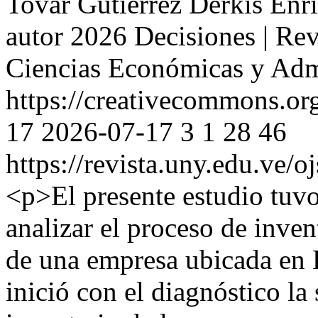
Tovar Gutiérrez
Derkis Enr
autor 2026 Decisiones | Revi
Ciencias Económicas y Admi
https://creativecommons.org
17
2026-07-17
3
1
28
46
https://revista.uny.edu.ve/o
<p>El presente estudio tuv
analizar el proceso de inven
de una empresa ubicada en 
inició con el diagnóstico la