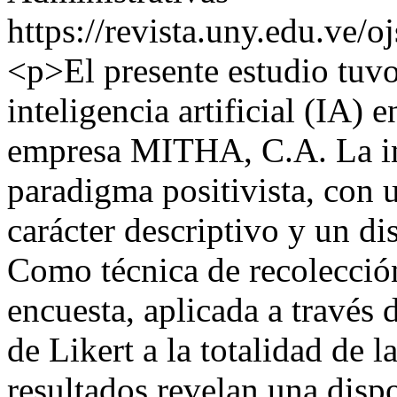
https://revista.uny.edu.ve/o
<p>El presente estudio tuvo 
inteligencia artificial (IA) 
empresa MITHA, C.A. La in
paradigma positivista, con 
carácter descriptivo y un d
Como técnica de recolecció
encuesta, aplicada a través 
de Likert a la totalidad de 
resultados revelan una dispo