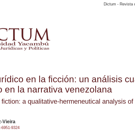
Dictum - Revista 
rídico en la ficción: un análisis cu
 en la narrativa venezolana
 fiction: a qualitative-hermeneutical analysis o
-Vieira
2-6951-9324