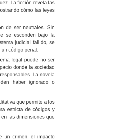
uez. La ficción revela las
mostrando cómo las leyes
ón de ser neutrales. Sin
que se esconden bajo la
tema judicial fallido, se
n un código penal.
stema legal puede no ser
espacio donde la sociedad
s responsables. La novela
ueden haber ignorado o
litativa que permite a los
ma estricta de códigos y
za en las dimensiones que
e un crimen, el impacto