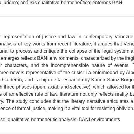
 jurídico; análisis cualitativo-hermeneútico; entornos BANI
he representation of justice and law in contemporary Venezuel
analysis of key works from recent literature, it argues that Ven
bunal to process and critique the collapse of the legal system and
t emerges reflects BANI environments, characterized by the fragilit
eir characters, and the incomprehensible nature of events
three novels representative of the crisis: La enfermedad by Al
 Calderón, and La hija de la española by Karina Sainz Borgo
 three phases (open, axial, and selective), which allowed for the
of an effective rule of law, literature not only reflects reality b
 The study concludes that the literary narrative articulates a
ce of formal justice, making it a vital tool for resisting oblivion
rse; qualitative-hermeneutic analysis; BANI environments