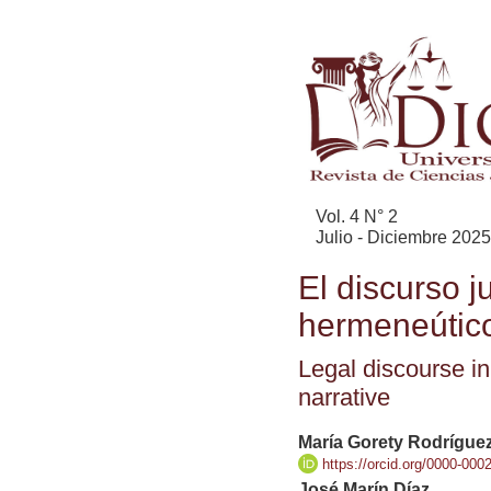
Vol. 4 N° 2
Julio - Diciembre 2025
El discurso ju
hermeneútico
Legal discourse in
narrative
María Gorety Rodríguez
https://orcid.org/0000-000
José Marín Díaz