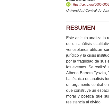
https://orcid.org/0000-00
Universidad Central de Ve
RESUMEN
Este artículo analiza la 
de un análisis cualitat
venezolanos utilizan su
jurídico y la crisis inst
por la fragilidad de sus
los eventos. Se realizó 
Alberto Barrera Tyszka,
La técnica de análisis fue
un argumento central en 
que construye un espacio
moral y poética que sup
resistencia al olvido.