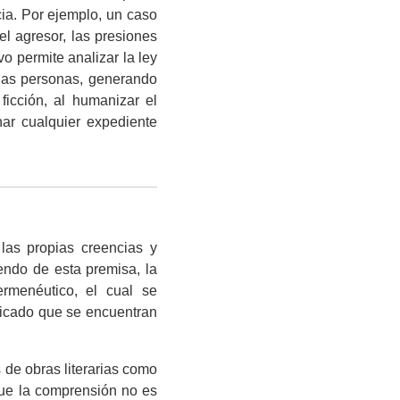
cia. Por ejemplo, un caso
el agresor, las presiones
vo permite analizar la ley
las personas, generando
ficción, al humanizar el
ar cualquier expediente
las propias creencias y
iendo de esta premisa, la
ermenéutico, el cual se
ificado que se encuentran
 de obras literarias como
que la comprensión no es