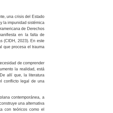
e, una crisis del Estado
 y la impunidad sistémica
teramericana de Derechos
ifiesta en la falta de
as (CIDH, 2023). En este
al que procesa el trauma
a necesidad de comprender
umento la realidad, está
e allí que, la literatura
 conflicto legal de una
ezolana contemporánea, a
 construye una alternativa
nta con teóricos como el