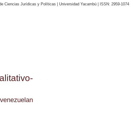
de Ciencias Jurídicas y Políticas | Universidad Yacambú | ISSN: 2959-1074
alitativo-
f venezuelan