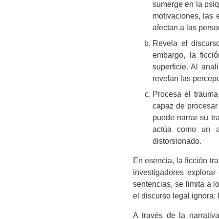
sumerge en la psiqu
motivaciones, las 
afectan a las pers
Revela el discurs
embargo, la ficci
superficie. Al ana
revelan las percepc
Procesa el trauma 
capaz de procesar 
puede narrar su tr
actúa como un ar
distorsionado.
En esencia, la ficción tr
investigadores explorar
sentencias, se limita a 
el discurso legal ignora: l
A través de la narrati