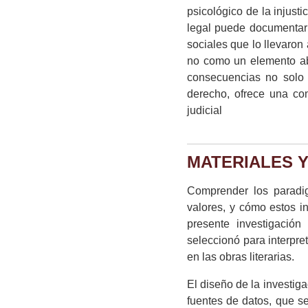
psicológico de la injust
legal puede documentar u
sociales que lo llevaron 
no como un elemento ab
consecuencias no solo j
derecho, ofrece una co
judicial
MATERIALES 
Comprender los paradig
valores, y cómo estos in
presente investigación
seleccionó para interpre
en las obras literarias.
El diseño de la investig
fuentes de datos, que s