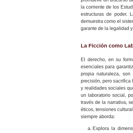
la corriente de los Estud
estructuras de poder. L
demuestra como el siste
garante de la legalidad y 
La Ficción como Lab
El derecho, en su form
esenciales para garantiza
propia naturaleza, son
precisión, pero sacrific
y realidades sociales que
un laboratorio social, 
través de la narrativa, 
éticos, tensiones cultur
siempre aborda:
Explora la dimens