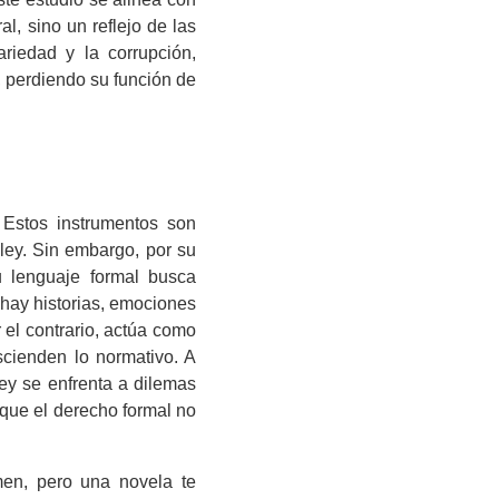
al, sino un reflejo de las
ariedad y la corrupción,
 perdiendo su función de
 Estos instrumentos son
a ley. Sin embargo, por su
u lenguaje formal busca
 hay historias, emociones
r el contrario, actúa como
scienden lo normativo. A
ley se enfrenta a dilemas
 que el derecho formal no
men, pero una novela te