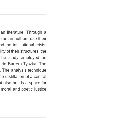
an literature. Through a
ezuelan authors use their
 the institutional crisis.
y of their structures, the
. The study employed an
berto Barrera Tyszka, The
. The analysis technique
 distillation of a central
ut also builds a space for
 moral and poetic justice
.