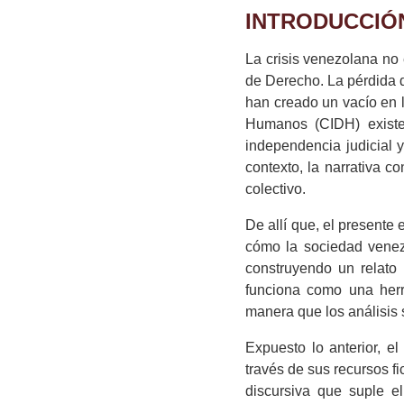
INTRODUCCIÓ
La crisis venezolana no
de Derecho. La pérdida d
han creado un vacío en 
Humanos (CIDH) existe 
independencia judicial 
contexto, la narrativa 
colectivo.
De allí que, el presente
cómo la sociedad venezo
construyendo un relato d
funciona como una herr
manera que los análisis s
Expuesto lo anterior, e
través de sus recursos fi
discursiva que suple el