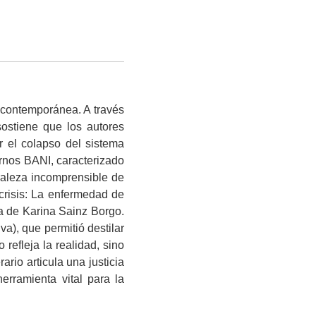
na contemporánea. A través
sostiene que los autores
r el colapso del sistema
tornos BANI, caracterizado
uraleza incomprensible de
 crisis: La enfermedad de
a de Karina Sainz Borgo.
iva), que permitió destilar
refleja la realidad, sino
rio articula una justicia
erramienta vital para la