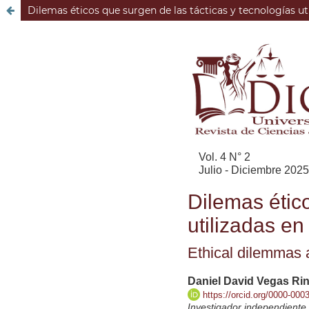
Dilemas éticos que surgen de las tácticas y tecnologías uti