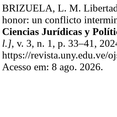
BRIZUELA, L. M. Libertad 
honor: un conflicto intermi
Ciencias Jurídicas y Polí
l.]
, v. 3, n. 1, p. 33–41, 20
https://revista.uny.edu.ve/o
Acesso em: 8 ago. 2026.