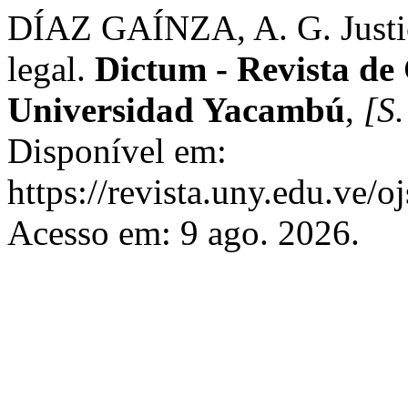
DÍAZ GAÍNZA, A. G. Justici
legal.
Dictum - Revista de C
Universidad Yacambú
,
[S.
Disponível em:
https://revista.uny.edu.ve/o
Acesso em: 9 ago. 2026.