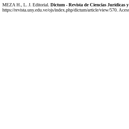
MEZA H., L. J. Editorial.
Dictum - Revista de Ciencias Jurídicas 
https://revista.uny.edu.ve/ojs/index.php/dictum/article/view/570. Ace