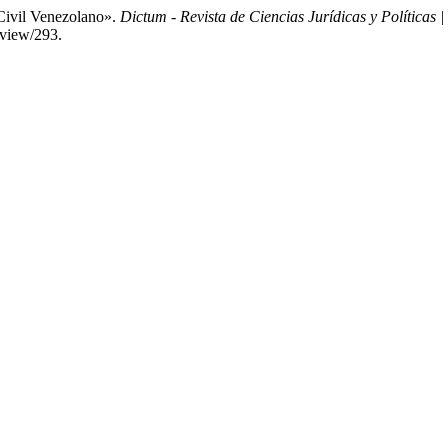
Civil Venezolano».
Dictum - Revista de Ciencias Jurídicas y Políticas
e/view/293.