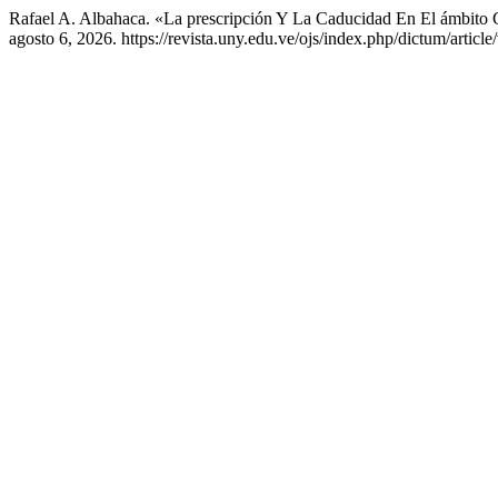
Rafael A. Albahaca. «La prescripción Y La Caducidad En El ámbito 
agosto 6, 2026. https://revista.uny.edu.ve/ojs/index.php/dictum/articl