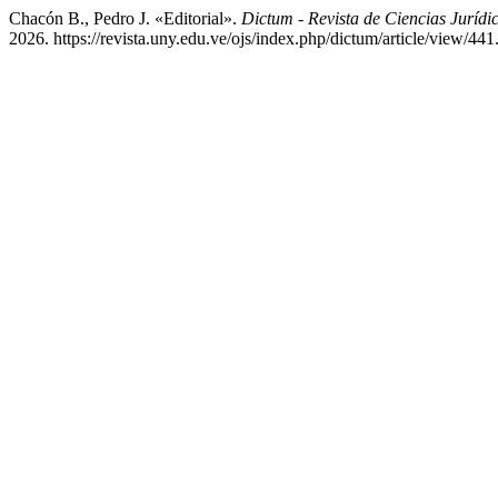
Chacón B., Pedro J. «Editorial».
Dictum - Revista de Ciencias Jurídi
2026. https://revista.uny.edu.ve/ojs/index.php/dictum/article/view/441