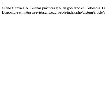
1.
Olano García HA. Buenas prácticas y buen gobierno en Colombia. Dct
Disponible en: https://revista.uny.edu.ve/ojs/index.php/dictum/article