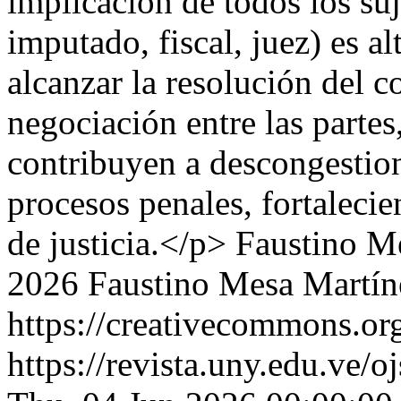
implicación de todos los suj
imputado, fiscal, juez) es a
alcanzar la resolución del c
negociación entre las partes
contribuyen a descongestiona
procesos penales, fortalecie
de justicia.</p>
Faustino M
2026 Faustino Mesa Martín
https://creativecommons.org
https://revista.uny.edu.ve/