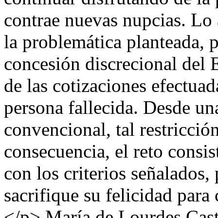
contrae nuevas nupcias. Lo 
la problemática planteada, 
concesión discrecional del 
de las cotizaciones efectuad
persona fallecida. Desde un
convencional, tal restricci
consecuencia, el reto consis
con los criterios señalados,
sacrifique su felicidad para
</p>
María de Lourdes Cast