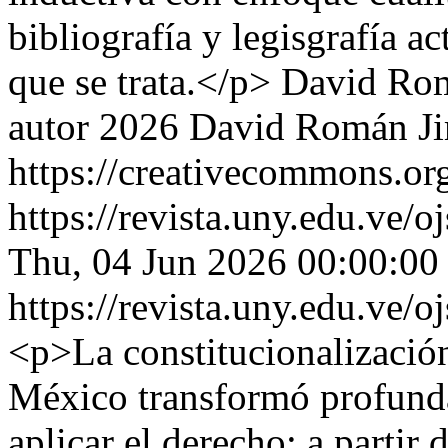
bibliografía y legisgrafía a
que se trata.</p>
David Ro
autor 2026 David Román J
https://creativecommons.org
https://revista.uny.edu.ve/
Thu, 04 Jun 2026 00:00:00
https://revista.uny.edu.ve/
<p>La constitucionalizació
México transformó profunda
aplicar el derecho; a partir 