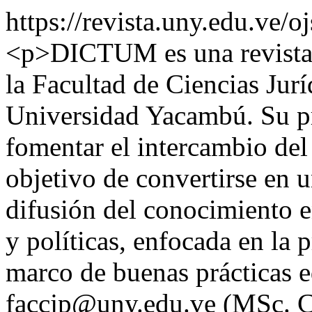
https://revista.uny.edu.ve/
<p>DICTUM es una revista ci
la Facultad de Ciencias Juríd
Universidad Yacambú. Su pr
fomentar el intercambio del
objetivo de convertirse en 
difusión del conocimiento en
y políticas, enfocada en la 
marco de buenas prácticas e
faccjp@uny.edu.ve (MSc. Cr