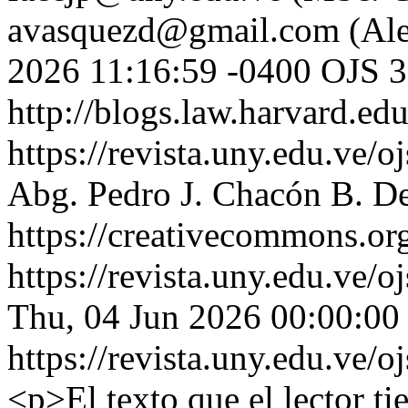
avasquezd@gmail.com (Ale
2026 11:16:59 -0400
OJS 3
http://blogs.law.harvard.edu
https://revista.uny.edu.ve/
Abg. Pedro J. Chacón B.
De
https://creativecommons.org
https://revista.uny.edu.ve/
Thu, 04 Jun 2026 00:00:00
https://revista.uny.edu.ve/
<p>El texto que el lector ti