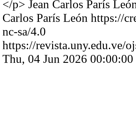
</p>
Jean Carlos París Leó
Carlos París León https://c
nc-sa/4.0
https://revista.uny.edu.ve/
Thu, 04 Jun 2026 00:00:00