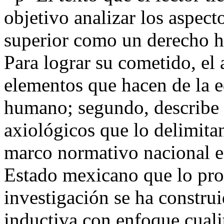
objetivo analizar los aspect
superior como un derecho 
Para lograr su cometido, el 
elementos que hacen de la 
humano; segundo, describe l
axiológicos que lo delimitan;
marco normativo nacional e 
Estado mexicano que lo prot
investigación se ha constr
inductiva con enfoque cuali