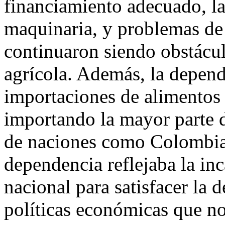
financiamiento adecuado, l
maquinaria, y problemas de
continuaron siendo obstácul
agrícola. Además, la depend
importaciones de alimentos 
importando la mayor parte d
de naciones como Colombia
dependencia reflejaba la inc
nacional para satisfacer la
políticas económicas que no