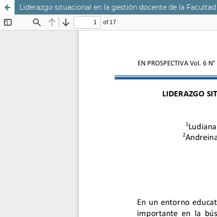
Liderazgo situacional en la gestión docente de la Faculta