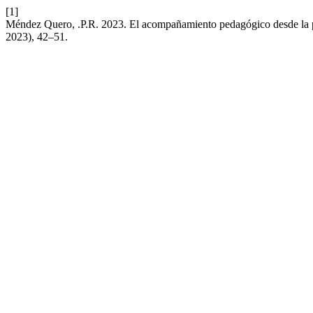
[1]
Méndez Quero, .P.R. 2023. El acompañamiento pedagógico desde la p
2023), 42–51.