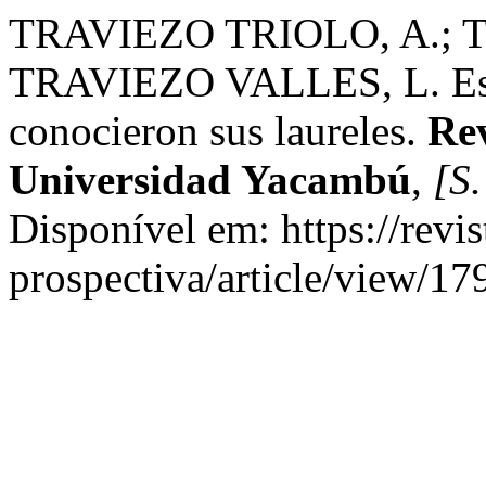
TRAVIEZO TRIOLO, A.; 
TRAVIEZO VALLES, L. Escr
conocieron sus laureles.
Rev
Universidad Yacambú
,
[S.
Disponível em: https://revi
prospectiva/article/view/17