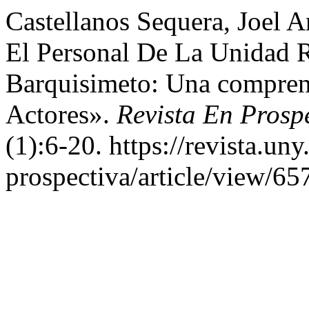
Castellanos Sequera, Joel A
El Personal De La Unidad Re
Barquisimeto: Una compren
Actores».
Revista En Prosp
(1):6-20. https://revista.un
prospectiva/article/view/65