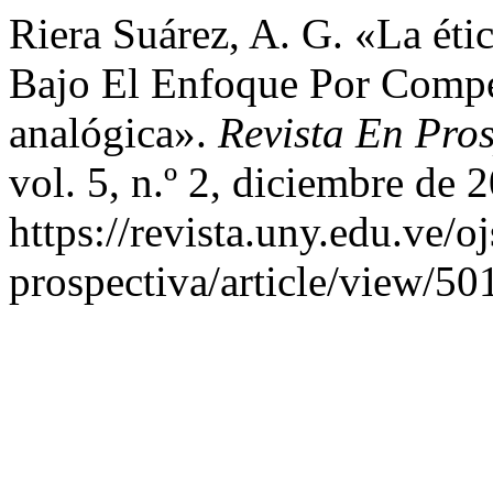
Riera Suárez, A. G. «La éti
Bajo El Enfoque Por Compe
analógica».
Revista En Pro
vol. 5, n.º 2, diciembre de 
https://revista.uny.edu.ve/o
prospectiva/article/view/50