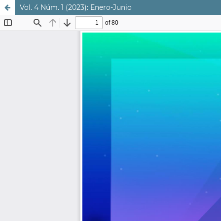
Vol. 4 Núm. 1 (2023): Enero-Junio