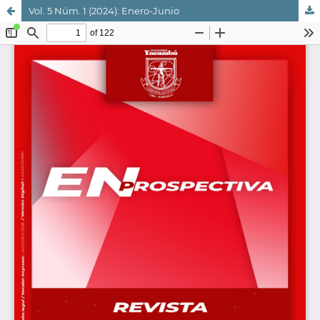
Vol. 5 Núm. 1 (2024): Enero-Junio