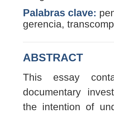
Palabras clave:
pen
gerencia, transcomp
ABSTRACT
This essay cont
documentary invest
the intention of un