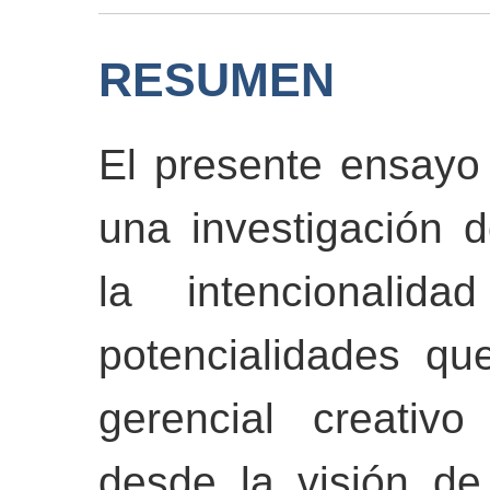
RESUMEN
El presente ensayo 
una investigación 
la intencionalid
potencialidades qu
gerencial creativ
desde la visión de