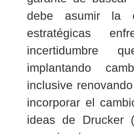
debe asumir la c
estratégicas en
incertidumbre 
implantando cam
inclusive renovando
incorporar el cambi
ideas de Drucker 