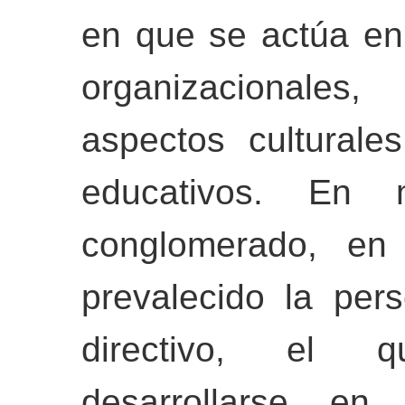
en que se actúa en 
organizacionales,
aspectos culturale
educativos. En
conglomerado, en 
prevalecido la per
directivo, el q
desarrollarse e