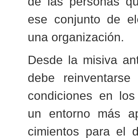
de las personas q
ese conjunto de e
una organización.
Desde la misiva ante
debe reinventarse
condiciones en los
un entorno más ap
cimientos para el d