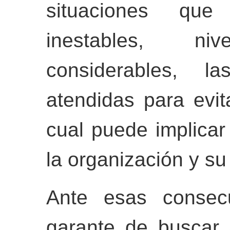
situaciones que 
inestables, ni
considerables, 
atendidas para evit
cual puede implicar
la organización y su
Ante esas consecu
garante de buscar a