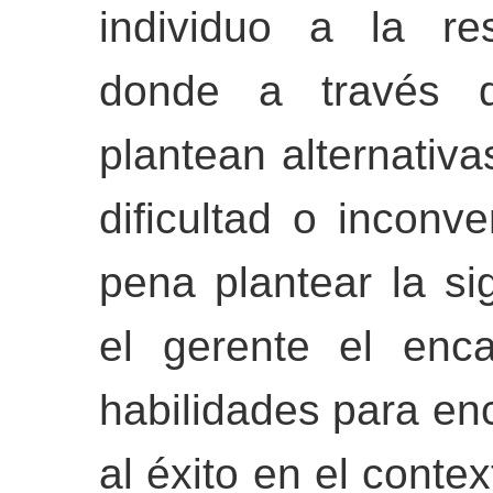
individuo a la re
donde a través d
plantean alternativa
dificultad o inconv
pena plantear la si
el gerente el enc
habilidades para en
al éxito en el conte