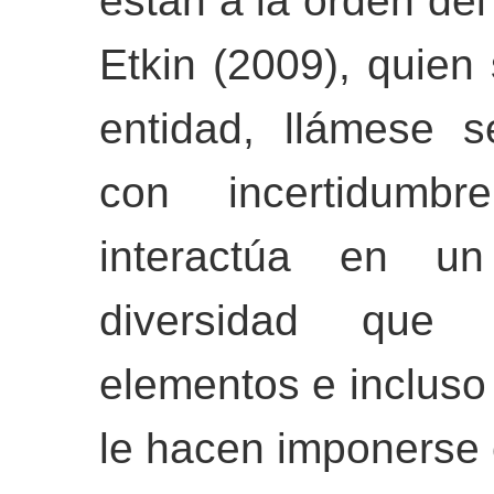
están a la orden del
Etkin (2009), quien
entidad, llámese s
con incertidumb
interactúa en un
diversidad que 
elementos e incluso 
le hacen imponerse 