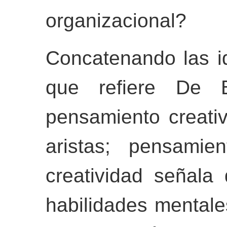
organizacional?
Concatenando las id
que refiere De 
pensamiento creati
aristas; pensamie
creatividad señala
habilidades mentales