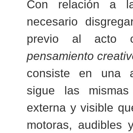
Con relación a la
necesario disgreg
previo al acto c
pensamiento creativ
consiste en una a
sigue las mismas
externa y visible q
motoras, audibles y