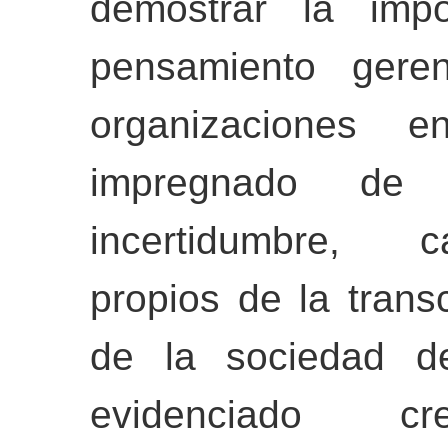
demostrar la impo
pensamiento geren
organizaciones e
impregnado de 
incertidumbre, ca
propios de la trans
de la sociedad de
evidenciado cre