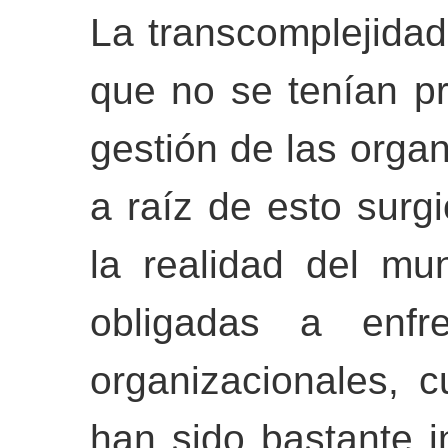
La transcomplejidad
que no se tenían pr
gestión de las orga
a raíz de esto sur
la realidad del mu
obligadas a enfr
organizacionales, c
han sido bastante i