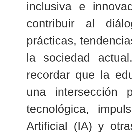
inclusiva e innova
contribuir al diá
prácticas, tendencia
la sociedad actual
recordar que la ed
una intersección 
tecnológica, impul
Artificial (IA) y otr