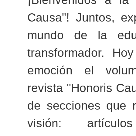
Causa"! Juntos, ex
mundo de la educ
transformador. Ho
emoción el volum
revista "Honoris Ca
de secciones que r
visión: artícul