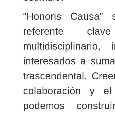
“Honoris Causa” 
referente cla
multidisciplinario
interesados a suma
trascendental. Cre
colaboración y el
podemos construi