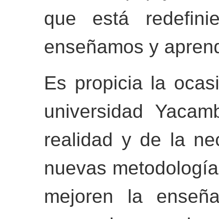
que está redefin
enseñamos y apre
Es propicia la ocas
universidad Yacam
realidad y de la n
nuevas metodología
mejoren la enseña