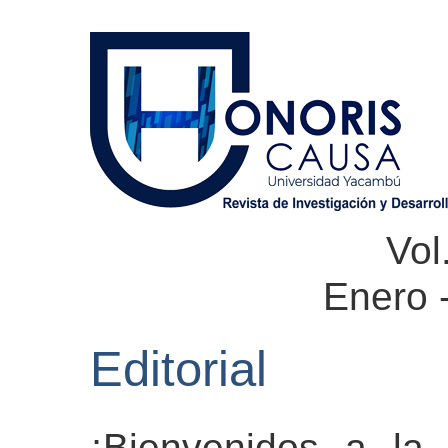
Vol
Enero 
Editorial
¡Bienvenidos a la