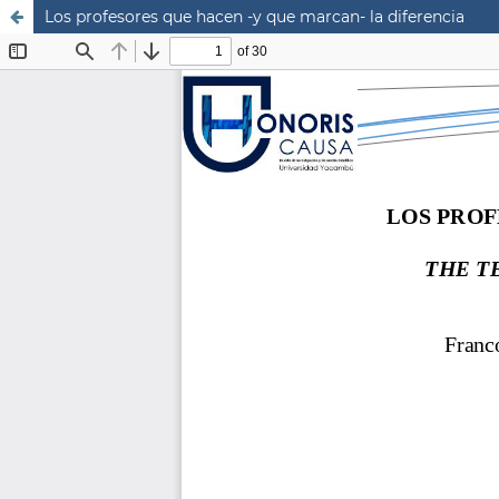
Los profesores que hacen -y que marcan- la diferencia