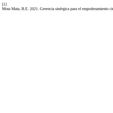
[1]
Mota Mata, B.E. 2021. Gerencia sinérgica para el empoderamiento c