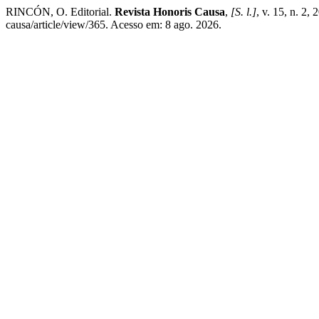
RINCÓN, O. Editorial.
Revista Honoris Causa
,
[S. l.]
, v. 15, n. 2,
causa/article/view/365. Acesso em: 8 ago. 2026.