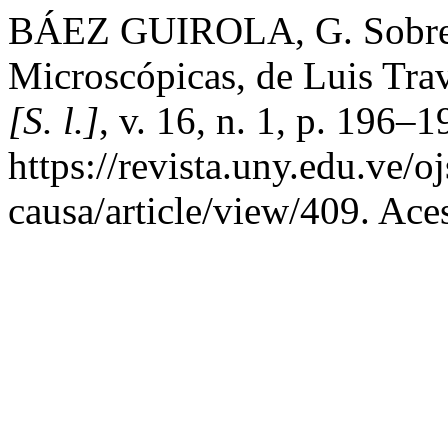
BÁEZ GUIROLA, G. Sobre e
Microscópicas, de Luis Tra
[S. l.]
, v. 16, n. 1, p. 196–
https://revista.uny.edu.ve/o
causa/article/view/409. Ace