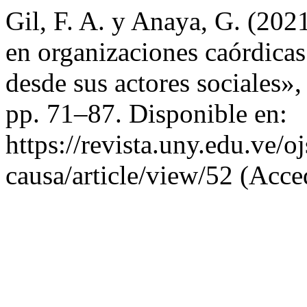
Gil, F. A. y Anaya, G. (202
en organizaciones caórdica
desde sus actores sociales»
pp. 71–87. Disponible en:
https://revista.uny.edu.ve/o
causa/article/view/52 (Acce