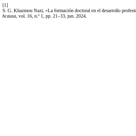
[1]
S. G. Khazmou Nazi, «La formación doctoral en el desarrollo profesion
hcausa
, vol. 16, n.º 1, pp. 21–33, jun. 2024.