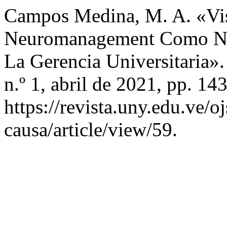
Campos Medina, M. A. «Vis
Neuromanagement Como Neo
La Gerencia Universitaria»
n.º 1, abril de 2021, pp. 14
https://revista.uny.edu.ve/o
causa/article/view/59.