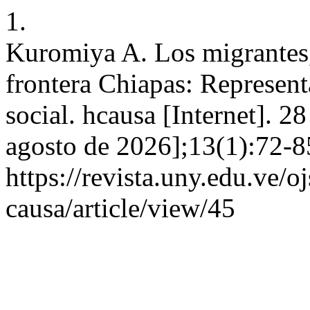
1.
Kuromiya A. Los migrantes, 
frontera Chiapas: Represent
social. hcausa [Internet]. 2
agosto de 2026];13(1):72-8
https://revista.uny.edu.ve/o
causa/article/view/45