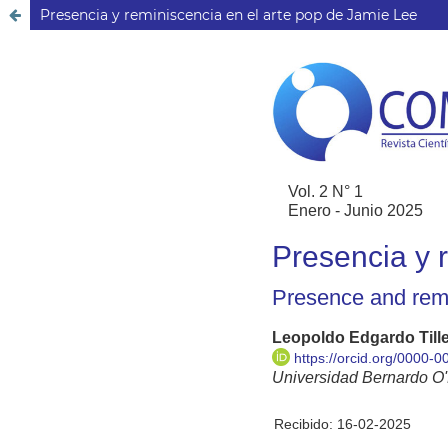
Presencia y reminiscencia en el arte pop de Jamie Lee