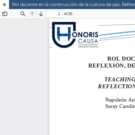
Rol docente en la construcción de la cultura de paz. Refl