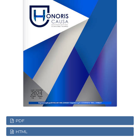
PDF
HTML