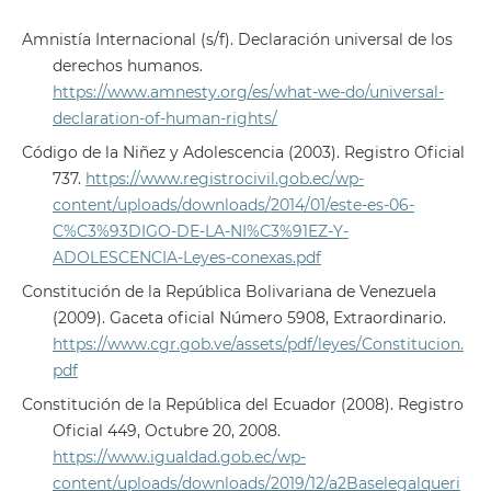
Amnistía Internacional (s/f). Declaración universal de los
derechos humanos.
https://www.amnesty.org/es/what-we-do/universal-
declaration-of-human-rights/
Código de la Niñez y Adolescencia (2003). Registro Oficial
737.
https://www.registrocivil.gob.ec/wp-
content/uploads/downloads/2014/01/este-es-06-
C%C3%93DIGO-DE-LA-NI%C3%91EZ-Y-
ADOLESCENCIA-Leyes-conexas.pdf
Constitución de la República Bolivariana de Venezuela
(2009). Gaceta oficial Número 5908, Extraordinario.
https://www.cgr.gob.ve/assets/pdf/leyes/Constitucion.
pdf
Constitución de la República del Ecuador (2008). Registro
Oficial 449, Octubre 20, 2008.
https://www.igualdad.gob.ec/wp-
content/uploads/downloads/2019/12/a2Baselegalqueri