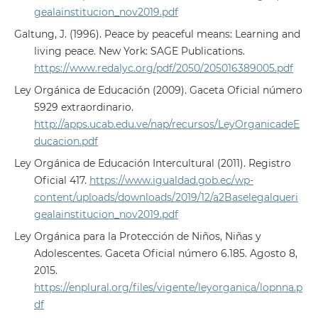
gealainstitucion_nov2019.pdf
Galtung, J. (1996). Peace by peaceful means: Learning and
living peace. New York: SAGE Publications.
https://www.redalyc.org/pdf/2050/205016389005.pdf
Ley Orgánica de Educación (2009). Gaceta Oficial número
5929 extraordinario.
http://apps.ucab.edu.ve/nap/recursos/LeyOrganicadeE
ducacion.pdf
Ley Orgánica de Educación Intercultural (2011). Registro
Oficial 417.
https://www.igualdad.gob.ec/wp-
content/uploads/downloads/2019/12/a2Baselegalqueri
gealainstitucion_nov2019.pdf
Ley Orgánica para la Protección de Niños, Niñas y
Adolescentes. Gaceta Oficial número 6.185. Agosto 8,
2015.
https://enplural.org/files/vigente/leyorganica/lopnna.p
df