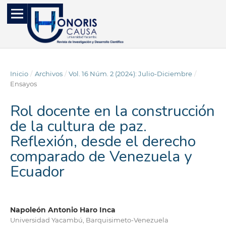
Inicio
/
Archivos
/
Vol. 16 Núm. 2 (2024): Julio-Diciembre
/
Ensayos
Rol docente en la construcción
de la cultura de paz.
Reflexión, desde el derecho
comparado de Venezuela y
Ecuador
Napoleón Antonio Haro Inca
Universidad Yacambú, Barquisimeto-Venezuela