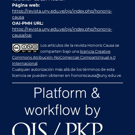
Página web:
https://revista.uny.edu.ve/ojs/index.php/honoris-
causa
OAI-PMH URL:
https://revista.uny.edu.ve/ojs/index.php/honoris-
causa/oai
Los artículos de la revista Honoris Causa se
comparten bajo una
licencia Creative
Commons Atribución-NoComercial-CompartirIgual 4.0
Internacional
.
Cualquier autorización más allá de los términos de esta
licencia se pueden obtener en honoriscausa@uny.edu.ve.