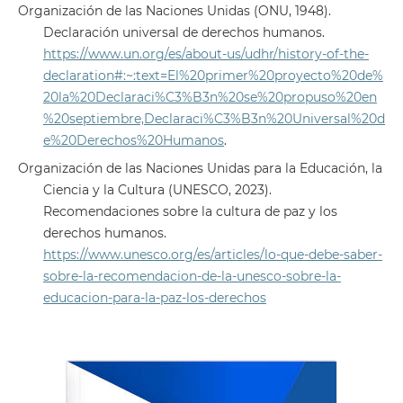
Organización de las Naciones Unidas (ONU, 1948).
Declaración universal de derechos humanos.
https://www.un.org/es/about-us/udhr/history-of-the-
declaration#:~:text=El%20primer%20proyecto%20de%
20la%20Declaraci%C3%B3n%20se%20propuso%20en
%20septiembre,Declaraci%C3%B3n%20Universal%20d
e%20Derechos%20Humanos
.
Organización de las Naciones Unidas para la Educación, la
Ciencia y la Cultura (UNESCO, 2023).
Recomendaciones sobre la cultura de paz y los
derechos humanos.
https://www.unesco.org/es/articles/lo-que-debe-saber-
sobre-la-recomendacion-de-la-unesco-sobre-la-
educacion-para-la-paz-los-derechos