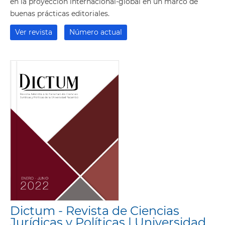
en la proyección internacional-global en un marco de
buenas prácticas editoriales.
Ver revista
Número actual
Dictum - Revista de Ciencias
Jurídicas y Políticas | Universidad