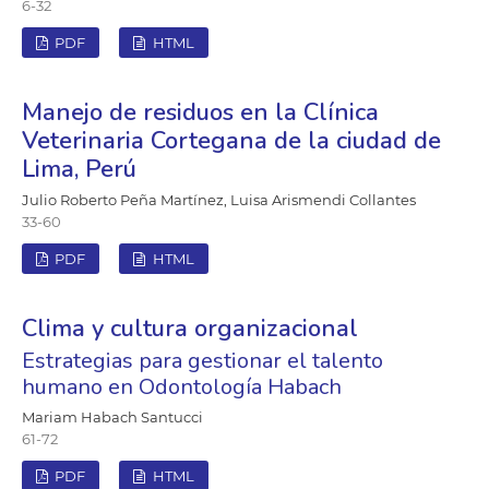
6-32
PDF
HTML
Manejo de residuos en la Clínica
Veterinaria Cortegana de la ciudad de
Lima, Perú
Julio Roberto Peña Martínez, Luisa Arismendi Collantes
33-60
PDF
HTML
Clima y cultura organizacional
Estrategias para gestionar el talento
humano en Odontología Habach
Mariam Habach Santucci
61-72
PDF
HTML