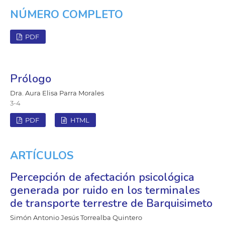
NÚMERO COMPLETO
PDF
Prólogo
Dra. Aura Elisa Parra Morales
3-4
PDF
HTML
ARTÍCULOS
Percepción de afectación psicológica
generada por ruido en los terminales
de transporte terrestre de Barquisimeto
Simón Antonio Jesús Torrealba Quintero