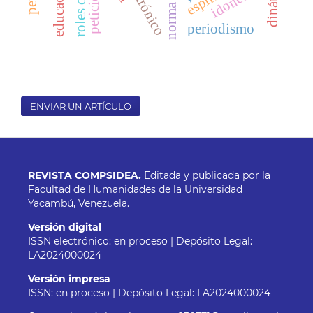
peticiones
periodismo
ENVIAR UN ARTÍCULO
REVISTA COMPSIDEA.
Editada y publicada por la
Facultad de Humanidades de la Universidad
Yacambú
, Venezuela.
Versión digital
ISSN electrónico: en proceso | Depósito Legal:
LA2024000024
Versión impresa
ISSN: en proceso | Depósito Legal: LA2024000024