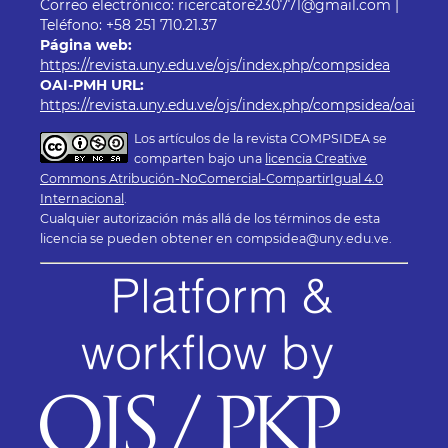
Correo electrónico: ricercatore230771@gmail.com |
Teléfono: +58 251 710.21.37
Página web:
https://revista.uny.edu.ve/ojs/index.php/compsidea
OAI-PMH URL:
https://revista.uny.edu.ve/ojs/index.php/compsidea/oai
Los artículos de la revista COMPSIDEA se
comparten bajo una
licencia Creative
Commons Atribución-NoComercial-CompartirIgual 4.0
Internacional
.
Cualquier autorización más allá de los términos de esta
licencia se pueden obtener en compsidea@uny.edu.ve.