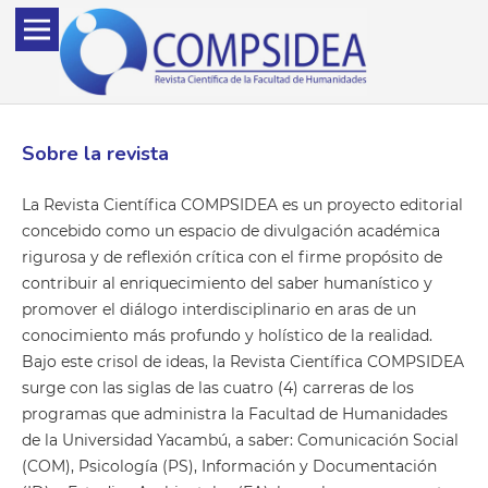
Sobre la revista
La Revista Científica COMPSIDEA es un proyecto editorial
concebido como un espacio de divulgación académica
rigurosa y de reflexión crítica con el firme propósito de
contribuir al enriquecimiento del saber humanístico y
promover el diálogo interdisciplinario en aras de un
conocimiento más profundo y holístico de la realidad.
Bajo este crisol de ideas, la Revista Científica COMPSIDEA
surge con las siglas de las cuatro (4) carreras de los
programas que administra la Facultad de Humanidades
de la Universidad Yacambú, a saber: Comunicación Social
(COM), Psicología (PS), Información y Documentación