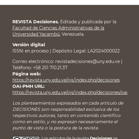
REVISTA Decisiones.
Editada y publicada por la
Facultad de Ciencias Administrativas de la
Universidad Yacambú
, Venezuela.
Versión digital
ISSN: en proceso | Depósito Legal: LA2024000022
Correo electrónico: revistadecisiones@uny.edu.ve |
Teléfono: +58 251 710.21.37
Página web:
https://revista.uny.edu.ve/ojs/index.php/decisiones
OAI-PMH URL:
https://revista.uny.edu.ve/ojs/index.php/decisiones/oai
Los planteamientos expresados en cada artículo de
DECISIONES son responsabilidad exclusiva de los
respectivos autores, tanto en contenido científico
como en estilo, y no expresan necesariamente el
punto de vista o la postura de la revista.
Los artículos de la revista
Decisiones
se