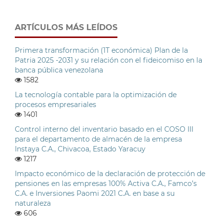
ARTÍCULOS MÁS LEÍDOS
Primera transformación (1T económica) Plan de la
Patria 2025 -2031 y su relación con el fideicomiso en la
banca pública venezolana
1582
La tecnología contable para la optimización de
procesos empresariales
1401
Control interno del inventario basado en el COSO III
para el departamento de almacén de la empresa
Instaya C.A., Chivacoa, Estado Yaracuy
1217
Impacto económico de la declaración de protección de
pensiones en las empresas 100% Activa C.A., Famco’s
C.A. e Inversiones Paomi 2021 C.A. en base a su
naturaleza
606