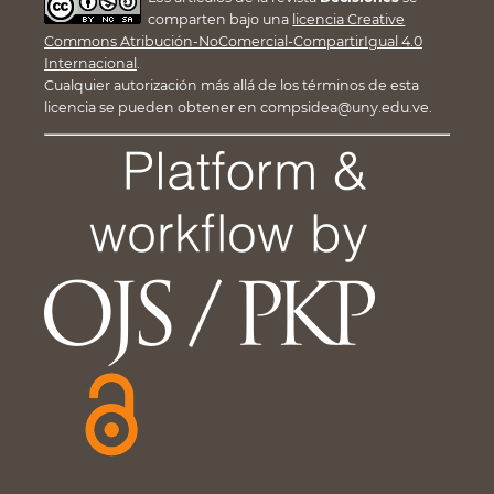
comparten bajo una
licencia Creative
Commons Atribución-NoComercial-CompartirIgual 4.0
Internacional
.
Cualquier autorización más allá de los términos de esta
licencia se pueden obtener en compsidea@uny.edu.ve.