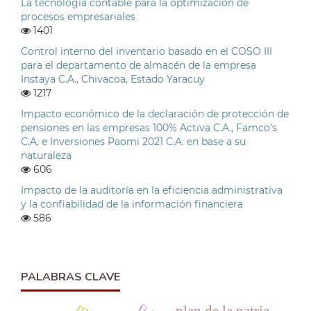
La tecnología contable para la optimización de
procesos empresariales
1401
Control interno del inventario basado en el COSO III
para el departamento de almacén de la empresa
Instaya C.A., Chivacoa, Estado Yaracuy
1217
Impacto económico de la declaración de protección de
pensiones en las empresas 100% Activa C.A., Famco’s
C.A. e Inversiones Paomi 2021 C.A. en base a su
naturaleza
606
Impacto de la auditoría en la eficiencia administrativa
y la confiabilidad de la información financiera
586
PALABRAS CLAVE
plan de la patria