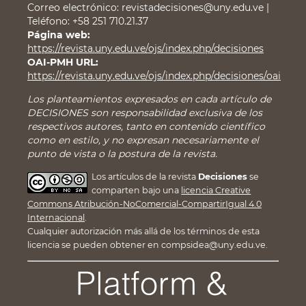
Correo electrónico: revistadecisiones@uny.edu.ve |
Teléfono: +58 251 710.21.37
Página web:
https://revista.uny.edu.ve/ojs/index.php/decisiones
OAI-PMH URL:
https://revista.uny.edu.ve/ojs/index.php/decisiones/oai
Los planteamientos expresados en cada artículo de
DECISIONES son responsabilidad exclusiva de los
respectivos autores, tanto en contenido científico
como en estilo, y no expresan necesariamente el
punto de vista o la postura de la revista.
Los artículos de la revista
Decisiones
se
comparten bajo una
licencia Creative
Commons Atribución-NoComercial-CompartirIgual 4.0
Internacional
.
Cualquier autorización más allá de los términos de esta
licencia se pueden obtener en compsidea@uny.edu.ve.