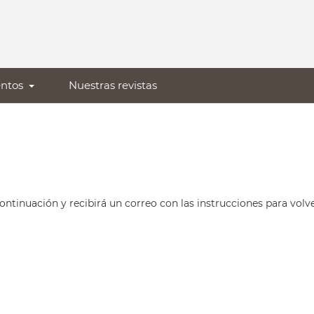
ntos
Nuestras revistas
ontinuación y recibirá un correo con las instrucciones para volv