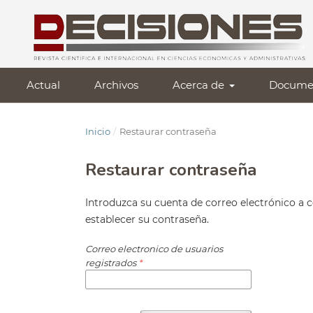
Actual
Archivos
Acerca de
Docume
Inicio
/
Restaurar contraseña
Restaurar contraseña
Introduzca su cuenta de correo electrónico a c
establecer su contraseña.
Correo electronico de usuarios
registrados
*