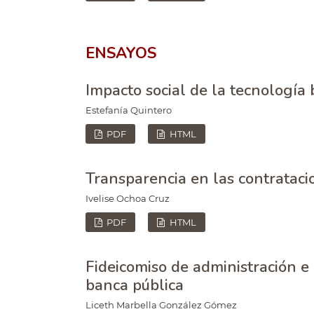
ENSAYOS
Impacto social de la tecnologí
Estefanía Quintero
PDF
HTML
Transparencia en las contrataci
Ivelise Ochoa Cruz
PDF
HTML
Fideicomiso de administración e
banca pública
Liceth Marbella González Gómez