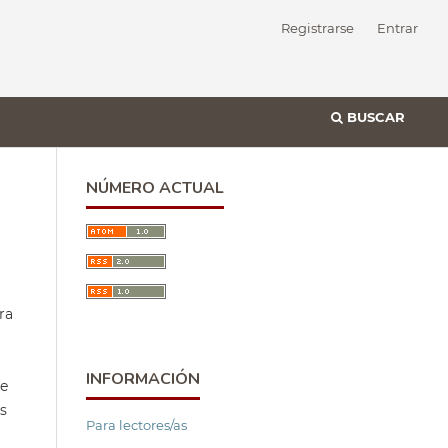
Registrarse
Entrar
BUSCAR
NÚMERO ACTUAL
ra
INFORMACIÓN
ue
s
Para lectores/as