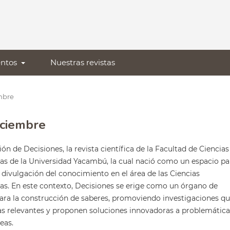
ntos
Nuestras revistas
embre
iciembre
ón de Decisiones, la revista científica de la Facultad de Ciencias
as de la Universidad Yacambú, la cual nació como un espacio pa
la divulgación del conocimiento en el área de las Ciencias
as. En este contexto, Decisiones se erige como un órgano de
ara la construcción de saberes, promoviendo investigaciones q
s relevantes y proponen soluciones innovadoras a problemática
eas.