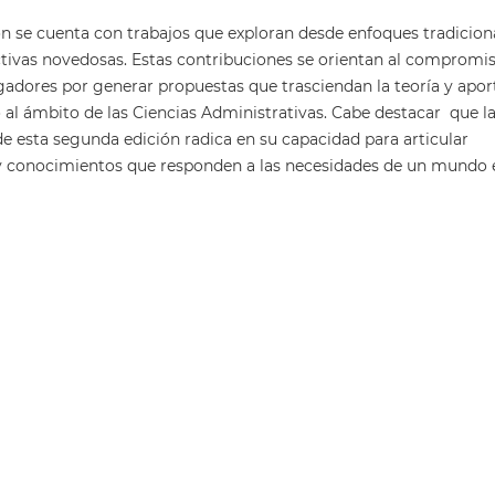
ón se cuenta con trabajos que exploran desde enfoques tradicion
tivas novedosas. Estas contribuciones se orientan al compromi
igadores por generar propuestas que trasciendan la teoría y apor
o al ámbito de las Ciencias Administrativas. Cabe destacar que l
e esta segunda edición radica en su capacidad para articular
 y conocimientos que responden a las necesidades de un mundo 