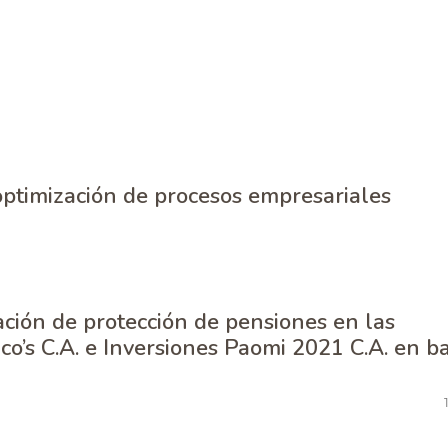
optimización de procesos empresariales
ción de protección de pensiones en las
o’s C.A. e Inversiones Paomi 2021 C.A. en b