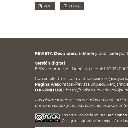
PDF
HTML
REVISTA Decisiones.
Editada y publicada por 
Versión digital
ISSN: en proceso | Depósito Legal: LA2024000
Correo electrónico: revistadecisiones@uny.edu.v
Página web:
https://revista.uny.edu.ve/ojs/in
OAI-PMH URL:
https://revista.uny.edu.ve/ojs/i
Los planteamientos expresados en cada artícul
como en estilo, y no expresan necesariamente el
Los artículos de la revista
Decisiones
Cualquier autorización más allá de 