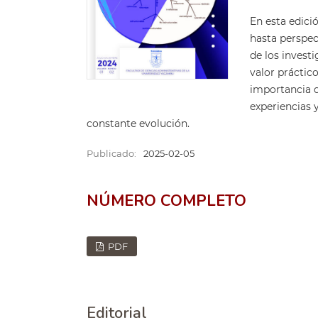
En esta edici
hasta perspec
de los invest
valor práctic
importancia d
experiencias
constante evolución.
Publicado:
2025-02-05
NÚMERO COMPLETO
PDF
Editorial