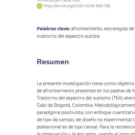
https://orcid.org/0009-0008-1891-1116
Palabras clave:
afrontamiento, estrategias de
trastorno del espectro autista
Resumen
La presente investigación tiene como objetivo 
de afrontamiento presentes en los padres de h
Trastorno del espectro del autismo (TEA) aten
Gabi de Bogotá, Colombia. Metodológicamente
paradigma positivista, con enfoque cuantitativo
de tipo de campo, de diseño no experimental t
poblacional es de tipo censal. Para la recolecc
la observación y la encuesta, usando el instru