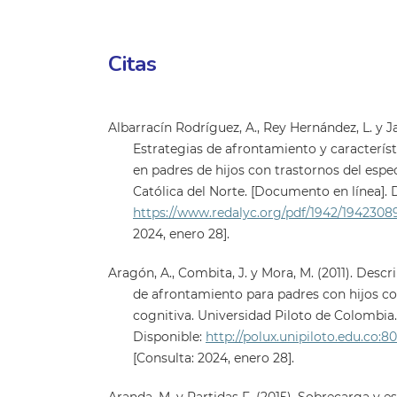
Citas
Albarracín Rodríguez, A., Rey Hernández, L. y J
Estrategias de afrontamiento y caracterís
en padres de hijos con trastornos del espe
Católica del Norte. [Documento en línea]. 
https://www.redalyc.org/pdf/1942/1942308
2024, enero 28].
Aragón, A., Combita, J. y Mora, M. (2011). Descr
de afrontamiento para padres con hijos c
cognitiva. Universidad Piloto de Colombia
Disponible:
http://polux.unipiloto.edu.co:
[Consulta: 2024, enero 28].