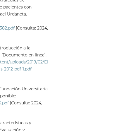
strategias de
e pacientes con
ael Urdaneta.
382.pdf
[Consulta: 2024,
ntroducción a la
. [Documento en línea].
tent/uploads/2019/02/El-
-2012-pdf-1.pdf
 Fundación Universitaria
ponible:
6.pdf
[Consulta: 2024,
aracterísticas y
Evaluación y