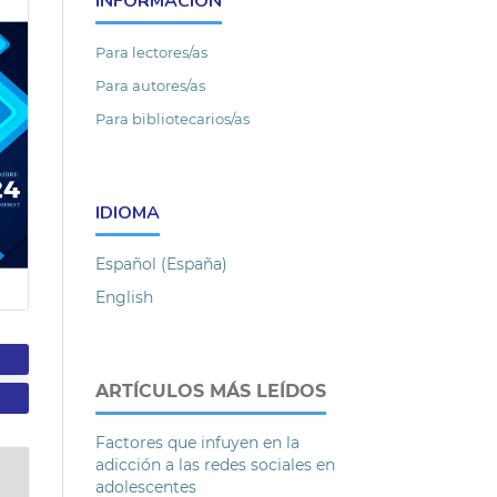
INFORMACIÓN
Para lectores/as
Para autores/as
Para bibliotecarios/as
IDIOMA
Español (España)
English
ARTÍCULOS MÁS LEÍDOS
Factores que infuyen en la
adicción a las redes sociales en
adolescentes