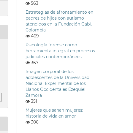
563
Estrategias de afrontamiento en
padres de hijos con autismo
atendidos en la Fundación Gabi,
Colombia
469
Psicología forense como
herramienta integral en procesos
judiciales contemporáneos
367
Imagen corporal de los
adolescentes de la Universidad
h
Nacional Experimental de los
Llanos Occidentales Ezequiel
Zamora
351
Mujeres que sanan mujeres:
historia de vida en amor
306