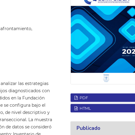
 afrontamiento,
analizar las estrategias
ijos diagnosticados con
PDF
didos en la Fundación
 se configura bajo el
HTML
, de nivel descriptivo y
ranseccional. La muestra
ión de datos se consideró
Publicado
mento: Inventario de