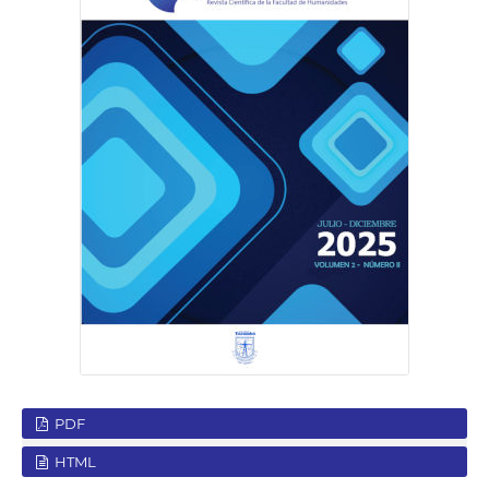
PDF
HTML