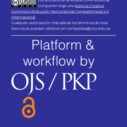
Los artículos de la revista COMPSIDEA se
comparten bajo una
licencia Creative
Commons Atribución-NoComercial-CompartirIgual 4.0
Internacional
.
Cualquier autorización más allá de los términos de esta
licencia se pueden obtener en compsidea@uny.edu.ve.