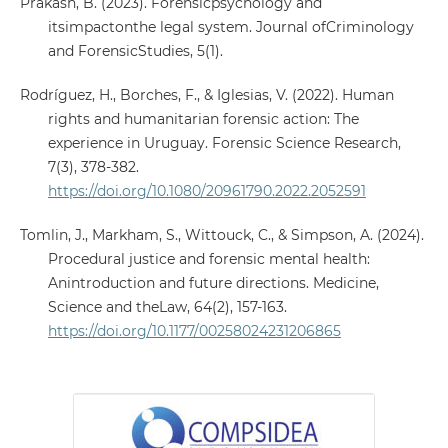
Prakash, B. (2023). Forensicpsychology and
itsimpactonthe legal system. Journal ofCriminology
and ForensicStudies, 5(1).
Rodríguez, H., Borches, F., & Iglesias, V. (2022). Human
rights and humanitarian forensic action: The
experience in Uruguay. Forensic Science Research,
7(3), 378-382.
https://doi.org/10.1080/20961790.2022.2052591
Tomlin, J., Markham, S., Wittouck, C., & Simpson, A. (2024).
Procedural justice and forensic mental health:
Anintroduction and future directions. Medicine,
Science and theLaw, 64(2), 157-163.
https://doi.org/10.1177/00258024231206865