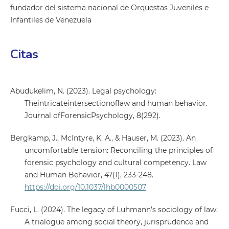
fundador del sistema nacional de Orquestas Juveniles e
Infantiles de Venezuela
Citas
Abudukelim, N. (2023). Legal psychology:
Theintricateintersectionoflaw and human behavior.
Journal ofForensicPsychology, 8(292).
Bergkamp, J., McIntyre, K. A., & Hauser, M. (2023). An
uncomfortable tension: Reconciling the principles of
forensic psychology and cultural competency. Law
and Human Behavior, 47(1), 233-248.
https://doi.org/10.1037/lhb0000507
Fucci, L. (2024). The legacy of Luhmann’s sociology of law:
A trialogue among social theory, jurisprudence and