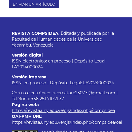
ENVIAR UN ARTÍCULO
REVISTA COMPSIDEA.
Editada y publicada por la
Facultad de Humanidades de la Universidad
Yacambú
, Venezuela.
Versión digital
ISSN electrónico: en proceso | Depósito Legal:
LA2024000024
Versión impresa
ISSN: en proceso | Depósito Legal: LA2024000024
Correo electrónico: ricercatore230771@gmail.com |
Teléfono: +58 251 710.21.37
Página web:
https://revista.uny.edu.ve/ojs/index.php/compsidea
OAI-PMH URL:
https://revista.uny.edu.ve/ojs/index.php/compsidea/oai