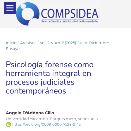
Inicio
/
Archivos
/
Vol. 2 Núm. 2 (2025): Julio-Diciembre
/
Ensayos
Psicología forense como
herramienta integral en
procesos judiciales
contemporáneos
Angelo D'Addona Cillo
Universidad Yacambú. Barquisimeto, Venezuela
https://orcid.org/0009-0000-7528-9142