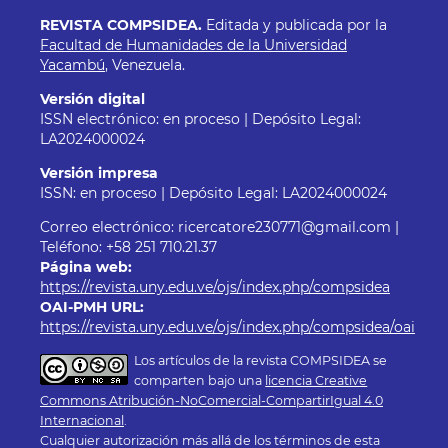
REVISTA COMPSIDEA.
Editada y publicada por la
Facultad de Humanidades de la Universidad
Yacambú
, Venezuela.
Versión digital
ISSN electrónico: en proceso | Depósito Legal:
LA2024000024
Versión impresa
ISSN: en proceso | Depósito Legal: LA2024000024
Correo electrónico: ricercatore230771@gmail.com |
Teléfono: +58 251 710.21.37
Página web:
https://revista.uny.edu.ve/ojs/index.php/compsidea
OAI-PMH URL:
https://revista.uny.edu.ve/ojs/index.php/compsidea/oai
Los artículos de la revista COMPSIDEA se
comparten bajo una
licencia Creative
Commons Atribución-NoComercial-CompartirIgual 4.0
Internacional
.
Cualquier autorización más allá de los términos de esta