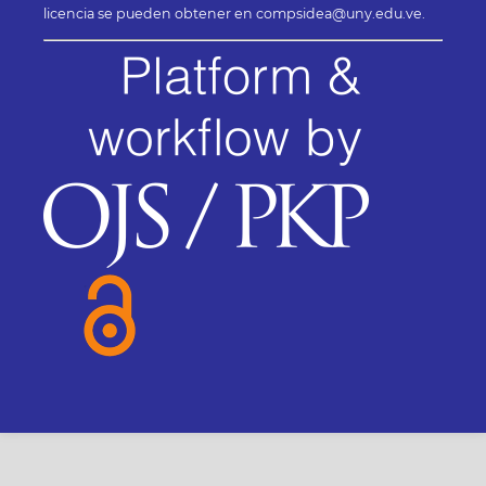
licencia se pueden obtener en compsidea@uny.edu.ve.