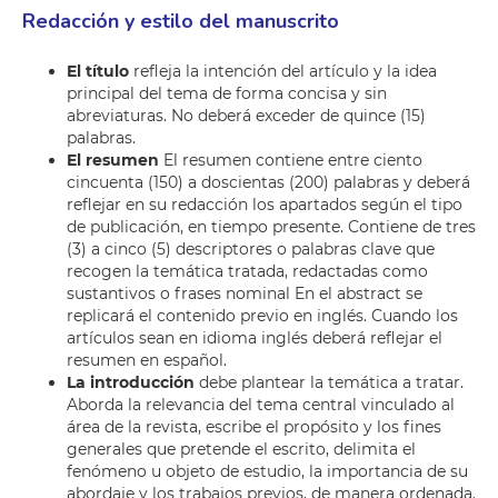
Redacción y estilo del manuscrito
El título
refleja la intención del artículo y la idea
principal del tema de forma concisa y sin
abreviaturas. No deberá exceder de quince (15)
palabras.
El resumen
El resumen contiene entre ciento
cincuenta (150) a doscientas (200) palabras y deberá
reflejar en su redacción los apartados según el tipo
de publicación, en tiempo presente. Contiene de tres
(3) a cinco (5) descriptores o palabras clave que
recogen la temática tratada, redactadas como
sustantivos o frases nominal En el abstract se
replicará el contenido previo en inglés. Cuando los
artículos sean en idioma inglés deberá reflejar el
resumen en español.
La introducción
debe plantear la temática a tratar.
Aborda la relevancia del tema central vinculado al
área de la revista, escribe el propósito y los fines
generales que pretende el escrito, delimita el
fenómeno u objeto de estudio, la importancia de su
abordaje y los trabajos previos, de manera ordenada.