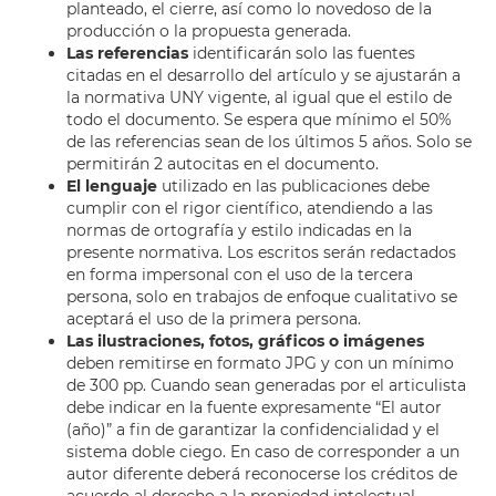
planteado, el cierre, así como lo novedoso de la
producción o la propuesta generada.
Las referencias
identificarán solo las fuentes
citadas en el desarrollo del artículo y se ajustarán a
la normativa UNY vigente, al igual que el estilo de
todo el documento. Se espera que mínimo el 50%
de las referencias sean de los últimos 5 años. Solo se
permitirán 2 autocitas en el documento.
El lenguaje
utilizado en las publicaciones debe
cumplir con el rigor científico, atendiendo a las
normas de ortografía y estilo indicadas en la
presente normativa. Los escritos serán redactados
en forma impersonal con el uso de la tercera
persona, solo en trabajos de enfoque cualitativo se
aceptará el uso de la primera persona.
Las ilustraciones, fotos, gráficos o imágenes
deben remitirse en formato JPG y con un mínimo
de 300 pp. Cuando sean generadas por el articulista
debe indicar en la fuente expresamente “El autor
(año)” a fin de garantizar la confidencialidad y el
sistema doble ciego. En caso de corresponder a un
autor diferente deberá reconocerse los créditos de