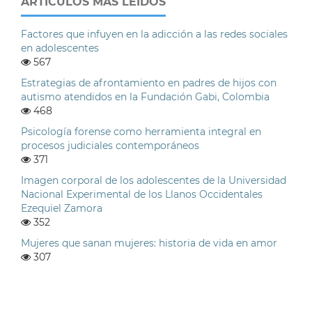
ARTÍCULOS MÁS LEÍDOS
Factores que infuyen en la adicción a las redes sociales
en adolescentes
567
Estrategias de afrontamiento en padres de hijos con
autismo atendidos en la Fundación Gabi, Colombia
468
Psicología forense como herramienta integral en
procesos judiciales contemporáneos
371
Imagen corporal de los adolescentes de la Universidad
Nacional Experimental de los Llanos Occidentales
Ezequiel Zamora
352
Mujeres que sanan mujeres: historia de vida en amor
307