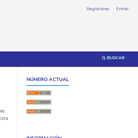
Registrarse
Entrar
BUSCAR
NÚMERO ACTUAL
las
ista