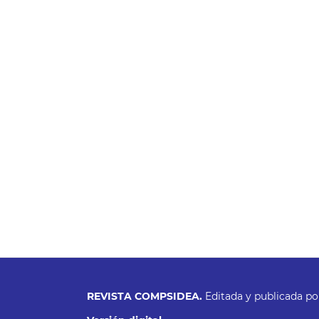
REVISTA COMPSIDEA.
Editada y publicada po