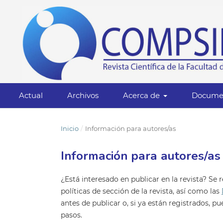
Actual
Archivos
Acerca de
Docume
Inicio
/
Información para autores/as
Información para autores/as
¿Está interesado en publicar en la revista? Se
políticas de sección de la revista, así como las
antes de publicar o, si ya están registrados,
pasos.