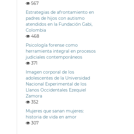
567
Estrategias de afrontamiento en
padres de hijos con autismo
atendidos en la Fundación Gabi,
Colombia
468
Psicología forense como
herramienta integral en procesos
judiciales contemporáneos
371
Imagen corporal de los
adolescentes de la Universidad
Nacional Experimental de los
Llanos Occidentales Ezequiel
Zamora
352
Mujeres que sanan mujeres:
historia de vida en amor
307