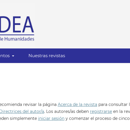
ntos
Nuestras revistas
 recomienda revisar la página
Acerca de la revista
para consultar 
Directrices del autor/a
. Los autores/as deben
registrarse
en la rev
 pueden simplemente
iniciar sesión
y comenzar el proceso de cinco