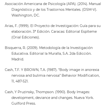
Asociación Americana de Psicología (APA). (2014). Manual
Diagnóstico y de los Trastornos Mentales. (DSM-V).
Washington, DC.
Arias, F. (1999). El Proyecto de Investigación: Guía para su
elaboración. 3ª Edición. Caracas: Editorial Espíteme
(Orial Ediciones).
Bisquerra, R. (2009). Metodología de la Investigación
Educativa. Editorial la Muralla, S.A. 2da Edicción.
Madrid.
Cash, T.F. Y BROWN, T.A. (1987). “Body image in anorexia
nervosa and bulimia nervosa” Behavior Modification,
11, 487-521.
Cash, Y Pruzinsky, Thompson. (1990). Body Images:
development, deviance and changes. Nueva York.
Guilford Press.