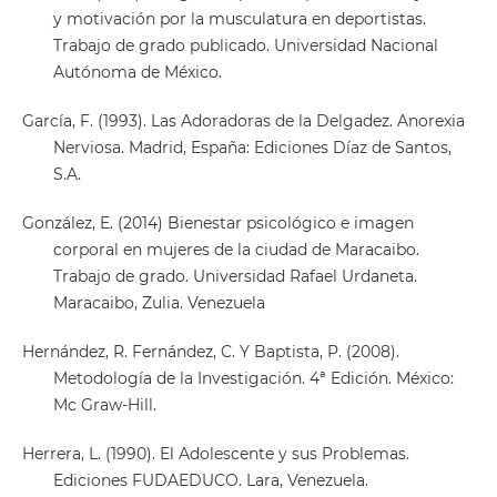
y motivación por la musculatura en deportistas.
Trabajo de grado publicado. Universidad Nacional
Autónoma de México.
García, F. (1993). Las Adoradoras de la Delgadez. Anorexia
Nerviosa. Madrid, España: Ediciones Díaz de Santos,
S.A.
González, E. (2014) Bienestar psicológico e imagen
corporal en mujeres de la ciudad de Maracaibo.
Trabajo de grado. Universidad Rafael Urdaneta.
Maracaibo, Zulia. Venezuela
Hernández, R. Fernández, C. Y Baptista, P. (2008).
Metodología de la Investigación. 4ª Edición. México:
Mc Graw-Hill.
Herrera, L. (1990). El Adolescente y sus Problemas.
Ediciones FUDAEDUCO. Lara, Venezuela.