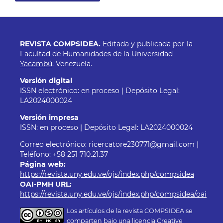
REVISTA COMPSIDEA.
Editada y publicada por la
Facultad de Humanidades de la Universidad
Yacambú
, Venezuela.
Versión digital
ISSN electrónico: en proceso | Depósito Legal:
LA2024000024
Versión impresa
ISSN: en proceso | Depósito Legal: LA2024000024
Correo electrónico: ricercatore230771@gmail.com |
Teléfono: +58 251 710.21.37
Página web:
https://revista.uny.edu.ve/ojs/index.php/compsidea
OAI-PMH URL:
https://revista.uny.edu.ve/ojs/index.php/compsidea/oai
Los artículos de la revista COMPSIDEA se
comparten bajo una
licencia Creative