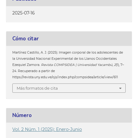
2025-07-16
Cómo citar
Martínez Castillo, A. J. (2025). Imagen corporal de los adolescentes de
la Universidad Nacional Experimental de los Llanos Occidentales
Ezequiel Zamora.
Revista COMPSIDEA | Universidad Yacambú
,
2
(1), 7–
24. Recuperado a partir de
https://revista.uny.edu.ve/ojs/index.php/compsidea/article/view/611
Más formatos de cita
Número
Vol. 2 Núm. 1 (2025): Enero-Junio