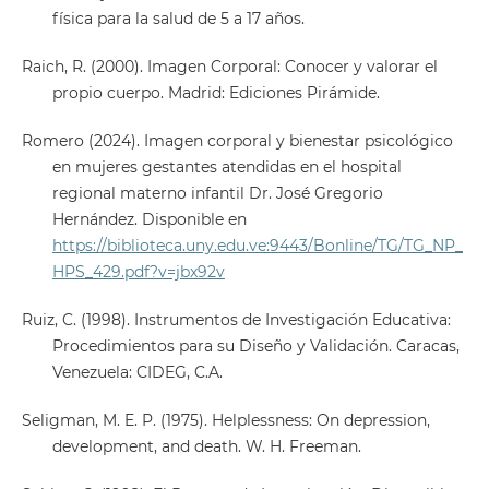
física para la salud de 5 a 17 años.
Raich, R. (2000). Imagen Corporal: Conocer y valorar el
propio cuerpo. Madrid: Ediciones Pirámide.
Romero (2024). Imagen corporal y bienestar psicológico
en mujeres gestantes atendidas en el hospital
regional materno infantil Dr. José Gregorio
Hernández. Disponible en
https://biblioteca.uny.edu.ve:9443/Bonline/TG/TG_NP_
HPS_429.pdf?v=jbx92v
Ruiz, C. (1998). Instrumentos de Investigación Educativa:
Procedimientos para su Diseño y Validación. Caracas,
Venezuela: CIDEG, C.A.
Seligman, M. E. P. (1975). Helplessness: On depression,
development, and death. W. H. Freeman.