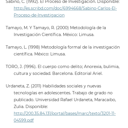
Sabino, C. (1992). El Proceso de Investigación. Disponible:
http://es.scribd.com/doc/6994668/Sabino-Carlos-El-
Proceso-de-Investigacion
Tamayo, M. Y Tamayo, R. (2000) Metodología de la
Investigación Científica. México: Limusa.
Tamayo, L. (1998) Metodología formal de la investigación
científica. México: Limusa.
TORO, J. (1996). El cuerpo como delito; Anorexia, bulimia,
cultura y sociedad. Barcelona. Editorial Ariel.
Urdaneta, Z. (2011) Habilidades sociales y nuevas
tecnologías en adolescentes. Trabajo de grado no
publicado. Universidad Rafael Urdaneta, Maracaibo,
Zulia. Disponible:
http://200.35.84.131/portal/bases/marc/texto/3201-11-
04599.pdf