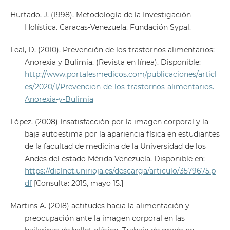
Hurtado, J. (1998). Metodología de la Investigación
Holística. Caracas-Venezuela. Fundación Sypal.
Leal, D. (2010). Prevención de los trastornos alimentarios:
Anorexia y Bulimia. (Revista en línea). Disponible:
http://www.portalesmedicos.com/publicaciones/articl
es/2020/1/Prevencion-de-los-trastornos-alimentarios.-
Anorexia-y-Bulimia
López. (2008) Insatisfacción por la imagen corporal y la
baja autoestima por la apariencia física en estudiantes
de la facultad de medicina de la Universidad de los
Andes del estado Mérida Venezuela. Disponible en:
https://dialnet.unirioja.es/descarga/articulo/3579675.p
df
[Consulta: 2015, mayo 15.]
Martins A. (2018) actitudes hacia la alimentación y
preocupación ante la imagen corporal en las