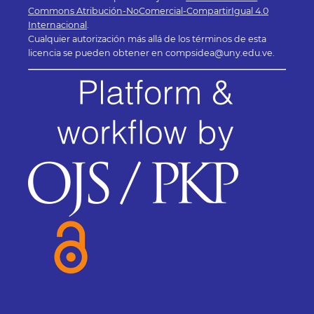
Commons Atribución-NoComercial-CompartirIgual 4.0
Internacional
.
Cualquier autorización más allá de los términos de esta
licencia se pueden obtener en compsidea@uny.edu.ve.