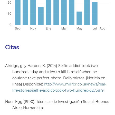
Citas
Alridge, g. y Harden, K. (2014) Selfie addict took two
hundred a day and tried to kill himself when he
couldn't take perfect photo. Dailymirror. [Noticia en
línea] Disponible:
http://www.mirror.co.uk/news/real-
life-stories/selfie-addict-took-two-hundred-3273819
Nder-Egg (1990). Técnicas de Investigación Social. Buenos
Aires: Humanista.